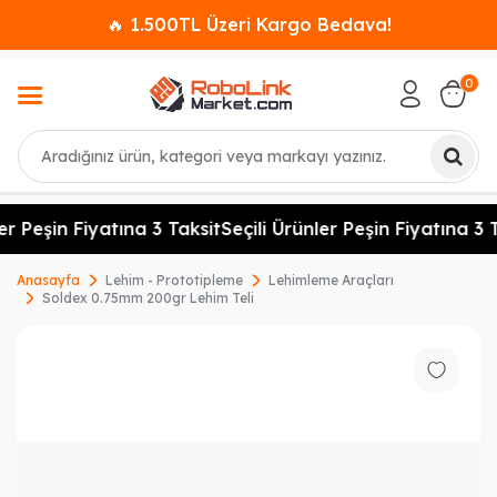
🔥 1.500TL Üzeri Kargo Bedava!
0
Ara
er Peşin Fiyatına 3 Taksit
Seçili Ürünler Peşin Fiyatına 3 T
Anasayfa
Lehim - Prototipleme
Lehimleme Araçları
Soldex 0.75mm 200gr Lehim Teli