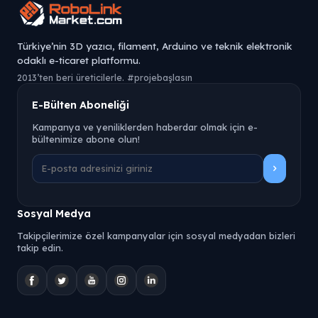
Türkiye’nin 3D yazıcı, filament, Arduino ve teknik elektronik
odaklı e-ticaret platformu.
2013’ten beri üreticilerle. #projebaşlasın
E-Bülten Aboneliği
Kampanya ve yeniliklerden haberdar olmak için e-
bültenimize abone olun!
Sosyal Medya
Takipçilerimize özel kampanyalar için sosyal medyadan bizleri
takip edin.