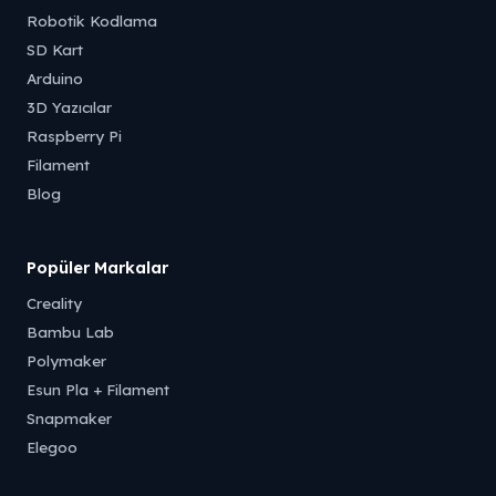
Robotik Kodlama
SD Kart
Arduino
3D Yazıcılar
Raspberry Pi
Filament
Blog
Popüler Markalar
Creality
Bambu Lab
Polymaker
Esun Pla + Filament
Snapmaker
Elegoo