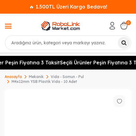
🔥 1.500TL Üzeri Kargo Bedava!
0
Ara
r Peşin Fiyatına 3 Taksit
Seçili Ürünler Peşin Fiyatına 3 T
Anasayfa
Mekanik
Vida - Somun - Pul
M4x12mm YSB Plastik Vida - 10 Adet