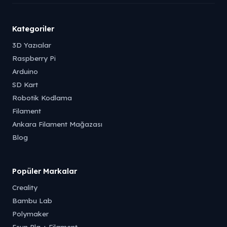
Kategoriler
3D Yazıcılar
Raspberry Pi
Arduino
SD Kart
Robotik Kodlama
Filament
Ankara Filament Mağazası
Blog
Popüler Markalar
Creality
Bambu Lab
Polymaker
Esun Pla + Filament