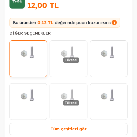
%31
12,00
TL
Bu üründen
0.12 TL
değerinde puan kazanırsınız
i
DIĞER SEÇENEKLER
Tükendi
Tükendi
Tüm çeşitleri gör