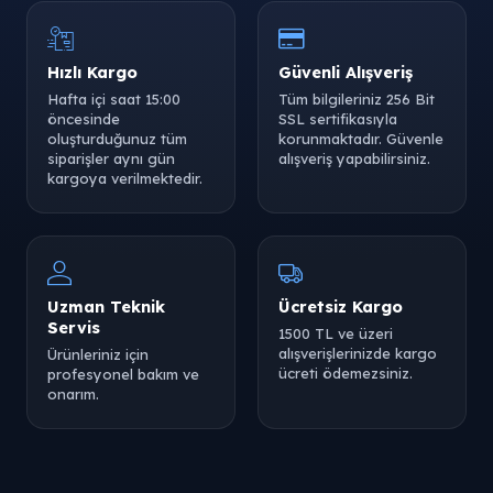
Hızlı Kargo
Güvenli Alışveriş
Hafta içi saat 15:00
Tüm bilgileriniz 256 Bit
öncesinde
SSL sertifikasıyla
oluşturduğunuz tüm
korunmaktadır. Güvenle
siparişler aynı gün
alışveriş yapabilirsiniz.
kargoya verilmektedir.
Uzman Teknik
Ücretsiz Kargo
Servis
1500 TL ve üzeri
alışverişlerinizde kargo
Ürünleriniz için
ücreti ödemezsiniz.
profesyonel bakım ve
onarım.