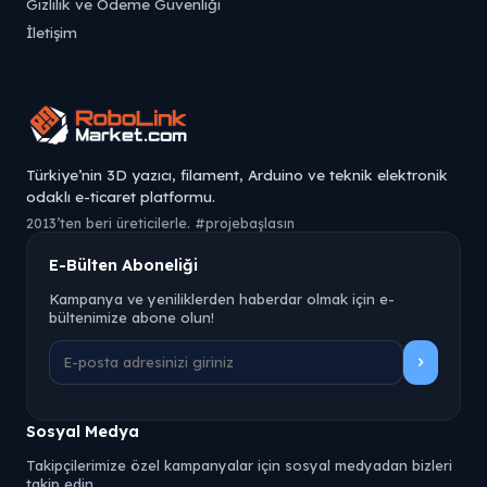
Gizlilik ve Ödeme Güvenliği
İletişim
Türkiye’nin 3D yazıcı, filament, Arduino ve teknik elektronik
odaklı e-ticaret platformu.
2013’ten beri üreticilerle. #projebaşlasın
E-Bülten Aboneliği
Kampanya ve yeniliklerden haberdar olmak için e-
bültenimize abone olun!
Sosyal Medya
Takipçilerimize özel kampanyalar için sosyal medyadan bizleri
takip edin.