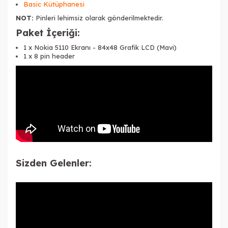
Basic Kütüphanesi
NOT:
Pinleri lehimsiz olarak gönderilmektedir.
Paket İçeriği:
1 x Nokia 5110 Ekranı - 84x48 Grafik LCD (Mavi)
1 x 8 pin
header
Sizden Gelenler: