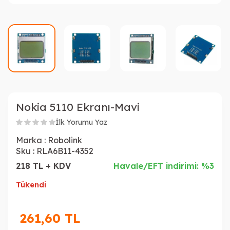
Nokia 5110 Ekranı-Mavi
İlk Yorumu Yaz
Marka :
Robolink
Sku :
RLA6B11-4352
218 TL + KDV
Havale/EFT indirimi: %3
Tükendi
261,60
TL