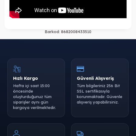
Barkod:
8682008433510
Hızlı Kargo
Güvenli Alışveriş
Hafta içi saat 15:00
Tüm bilgileriniz 256 Bit
öncesinde
SSL sertifikasıyla
oluşturduğunuz tüm
korunmaktadır. Güvenle
siparişler aynı gün
alışveriş yapabilirsiniz.
kargoya verilmektedir.