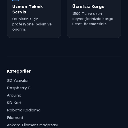
Uzman Teknik
Ücretsiz Kargo
Servis
1500 TL ve üzeri
alışverişlerinizde kargo
Ürünleriniz için
ücreti ödemezsiniz.
profesyonel bakım ve
onarım.
Kategoriler
3D Yazıcılar
Raspberry Pi
Arduino
SD Kart
Robotik Kodlama
Filament
Ankara Filament Mağazası