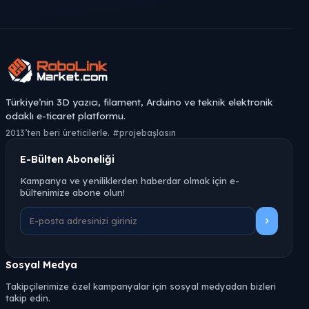
Türkiye’nin 3D yazıcı, filament, Arduino ve teknik elektronik
odaklı e-ticaret platformu.
2013’ten beri üreticilerle. #projebaşlasın
E-Bülten Aboneliği
Kampanya ve yeniliklerden haberdar olmak için e-
bültenimize abone olun!
Sosyal Medya
Takipçilerimize özel kampanyalar için sosyal medyadan bizleri
takip edin.