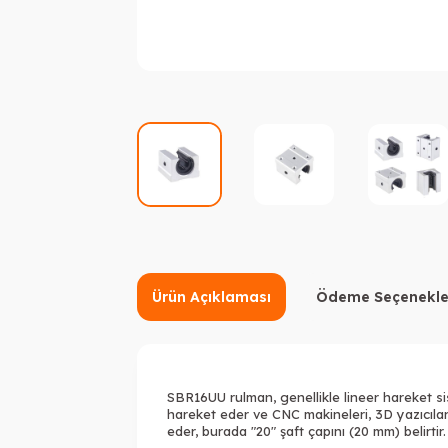
Ürün Açıklaması
Ödeme Seçenekle
SBR16UU rulman, genellikle lineer hareket sis
hareket eder ve CNC makineleri,
3D yazıcıla
eder, burada "20" şaft çapını (20 mm) belirtir