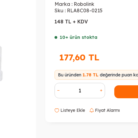
Marka :
Robolink
Sku :
RLA8C08-0215
148 TL + KDV
10+ ürün stokta
177,60
TL
Bu üründen
1.78 TL
değerinde puan kaz
Listeye Ekle
Fiyat Alarmı