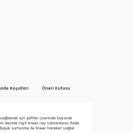
İade Koşulları
Öneri Kutusu
i sağlamak için şaftlar üzerinde kayarak
m destek raylı lineer ray rulmanlarını ifade
e düşük sürtünme ile lineer hareket sağlar.