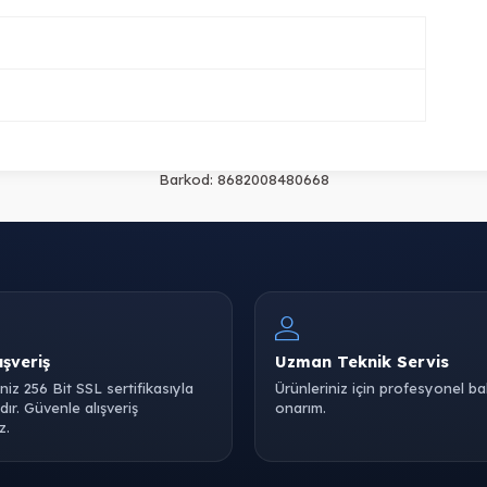
Barkod:
8682008480668
ışveriş
Uzman Teknik Servis
iniz 256 Bit SSL sertifikasıyla
Ürünleriniz için profesyonel b
ır. Güvenle alışveriş
onarım.
z.