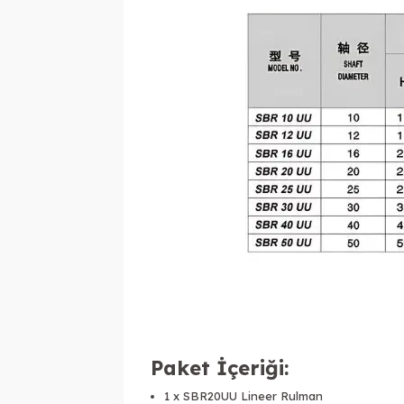
Paket İçeriği:
1 x SBR20UU Lineer Rulman