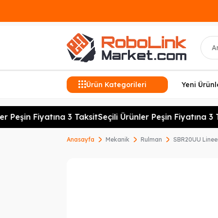
Ara
Ürün Kategorileri
Yeni Ürünl
r Peşin Fiyatına 3 Taksit
Seçili Ürünler Peşin Fiyatına 3 Ta
Anasayfa
Mekanik
Rulman
SBR20UU Linee