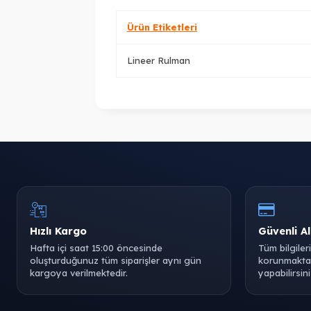
Ürün Etiketleri
Lineer Rulman
Hızlı Kargo
Güvenli Al
Hafta içi saat 15:00 öncesinde
Tüm bilgiler
oluşturduğunuz tüm siparişler aynı gün
korunmaktad
kargoya verilmektedir.
yapabilirsini