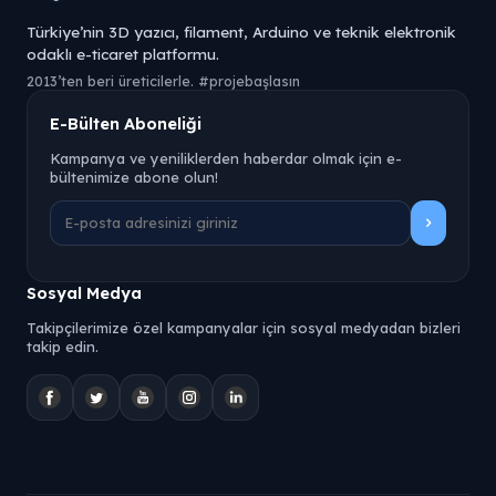
Türkiye’nin 3D yazıcı, filament, Arduino ve teknik elektronik
odaklı e-ticaret platformu.
2013’ten beri üreticilerle. #projebaşlasın
E-Bülten Aboneliği
Kampanya ve yeniliklerden haberdar olmak için e-
bültenimize abone olun!
Sosyal Medya
Takipçilerimize özel kampanyalar için sosyal medyadan bizleri
takip edin.