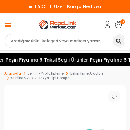
🔥 1.500TL Üzeri Kargo Bedava!
0
Ara
er Peşin Fiyatına 3 Taksit
Seçili Ürünler Peşin Fiyatına 3 T
Anasayfa
Lehim - Prototipleme
Lehimleme Araçları
Sunline 929D V Havya Tipi Pompa