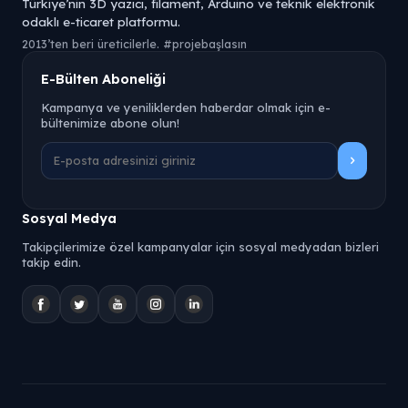
Türkiye’nin 3D yazıcı, filament, Arduino ve teknik elektronik
odaklı e-ticaret platformu.
2013’ten beri üreticilerle. #projebaşlasın
E-Bülten Aboneliği
Kampanya ve yeniliklerden haberdar olmak için e-
bültenimize abone olun!
Sosyal Medya
Takipçilerimize özel kampanyalar için sosyal medyadan bizleri
takip edin.