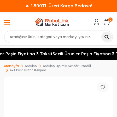
🔥 1.500TL Üzeri Kargo Bedava!
0
Ara
er Peşin Fiyatına 3 Taksit
Seçili Ürünler Peşin Fiyatına 3 T
Anasayfa
Arduino
Arduino Uyumlu Sensör - Modül
4x4 Push Buton Keypad