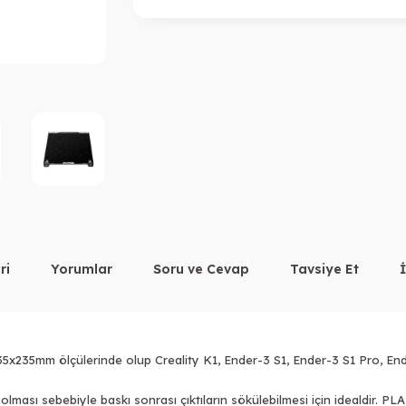
ri
Yorumlar
Soru ve Cevap
Tavsiye Et
235x235mm ölçülerinde olup Creality K1, Ender-3 S1, Ender-3 S1 Pro, En
k olması sebebiyle baskı sonrası çıktıların sökülebilmesi için idealdir. 