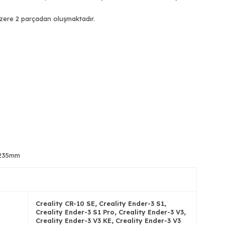
zere 2 parçadan oluşmaktadır.
5x235mm
Creality CR-10 SE, Creality Ender-3 S1,
Creality Ender-3 S1 Pro, Creality Ender-3 V3,
Creality Ender-3 V3 KE, Creality Ender-3 V3