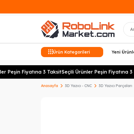
Ara
Ürün Kategorileri
Yeni Ürünl
er Peşin Fiyatına 3 Taksit
Seçili Ürünler Peşin Fiyatına 3 T
Anasayfa
3D Yazıcı - CNC
3D Yazıcı Parçaları