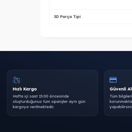
3D Parça Tipi
Hızlı Kargo
Güvenli Al
Hafta içi saat 15:00 öncesinde
Tüm bilgiler
oluşturduğunuz tüm siparişler aynı gün
korunmaktad
kargoya verilmektedir.
yapabilirsini