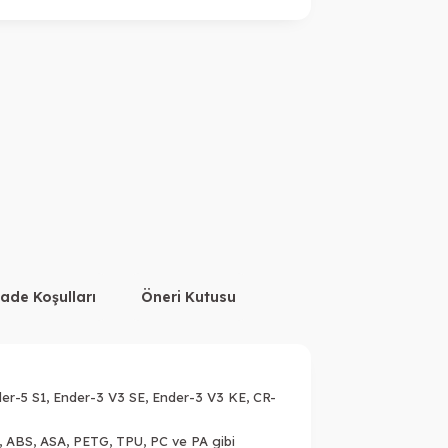
İade Koşulları
Öneri Kutusu
der-5 S1, Ender-3 V3 SE, Ender-3 V3 KE, CR-
PLA, ABS, ASA, PETG, TPU, PC ve PA gibi