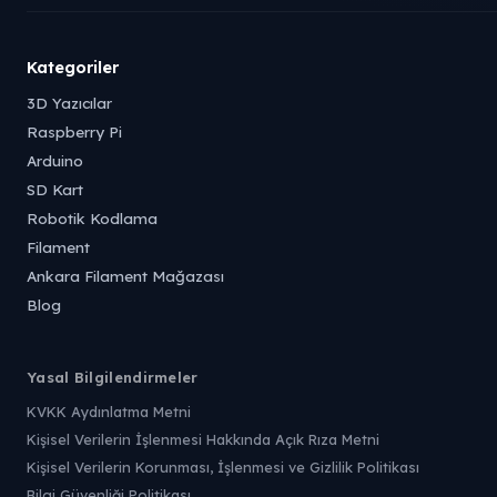
Kategoriler
3D Yazıcılar
Raspberry Pi
Arduino
SD Kart
Robotik Kodlama
Filament
Ankara Filament Mağazası
Blog
Yasal Bilgilendirmeler
KVKK Aydınlatma Metni
Kişisel Verilerin İşlenmesi Hakkında Açık Rıza Metni
Kişisel Verilerin Korunması, İşlenmesi ve Gizlilik Politikası
Bilgi Güvenliği Politikası