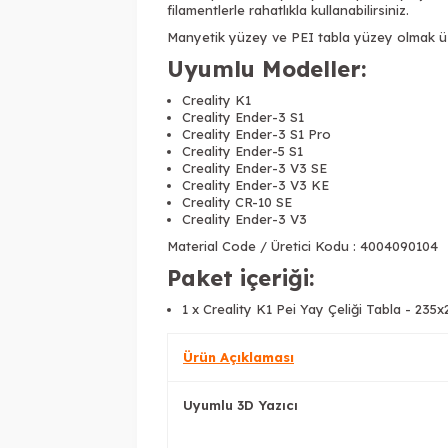
filamentlerle rahatlıkla kullanabilirsiniz.
Manyetik yüzey ve PEI tabla yüzey olmak ü
Uyumlu Modeller:
Creality K1
Creality Ender-3 S1
Creality Ender-3 S1 Pro
Creality Ender-5 S1
Creality Ender-3 V3 SE
Creality Ender-3 V3 KE
Creality CR-10 SE
Creality Ender-3 V3
Material Code / Üretici Kodu : 4004090104
Paket içeriği:
1 x Creality K1 Pei Yay Çeliği Tabla - 23
Ürün Açıklaması
Uyumlu 3D Yazıcı