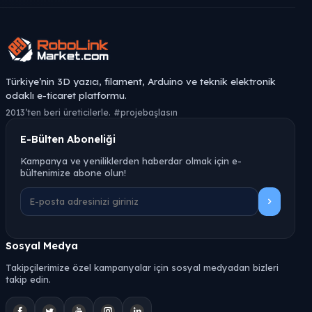
Türkiye’nin 3D yazıcı, filament, Arduino ve teknik elektronik
odaklı e-ticaret platformu.
2013’ten beri üreticilerle. #projebaşlasın
E-Bülten Aboneliği
Kampanya ve yeniliklerden haberdar olmak için e-
bültenimize abone olun!
Sosyal Medya
Takipçilerimize özel kampanyalar için sosyal medyadan bizleri
takip edin.