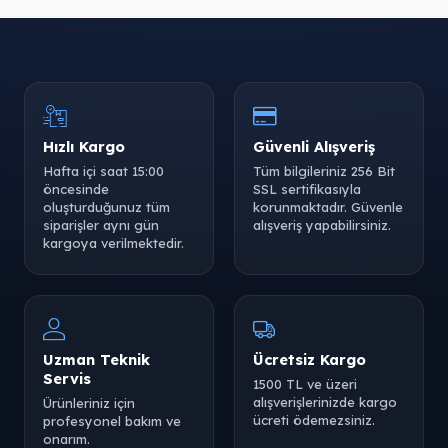
Hızlı Kargo
Güvenli Alışveriş
Hafta içi saat 15:00
Tüm bilgileriniz 256 Bit
öncesinde
SSL sertifikasıyla
oluşturduğunuz tüm
korunmaktadır. Güvenle
siparişler aynı gün
alışveriş yapabilirsiniz.
kargoya verilmektedir.
Uzman Teknik
Ücretsiz Kargo
Servis
1500 TL ve üzeri
alışverişlerinizde kargo
Ürünleriniz için
ücreti ödemezsiniz.
profesyonel bakım ve
onarım.