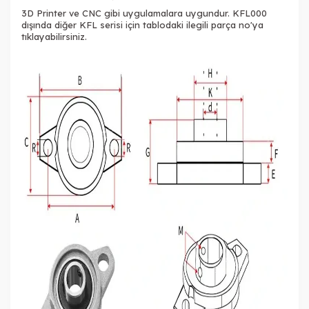
3D Printer ve CNC gibi uygulamalara uygundur. KFL000
dışında diğer KFL serisi için tablodaki ilegili parça no'ya
tıklayabilirsiniz.