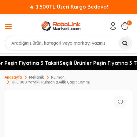
🔥 1.500TL Üzeri Kargo Bedava!
0
Ara
r Peşin Fiyatına 3 Taksit
Seçili Ürünler Peşin Fiyatına 3 Ta
Anasayfa
Mekanik
Rulman
KFL 000 Yataklı Rulman (Delik Çapı : 10mm)