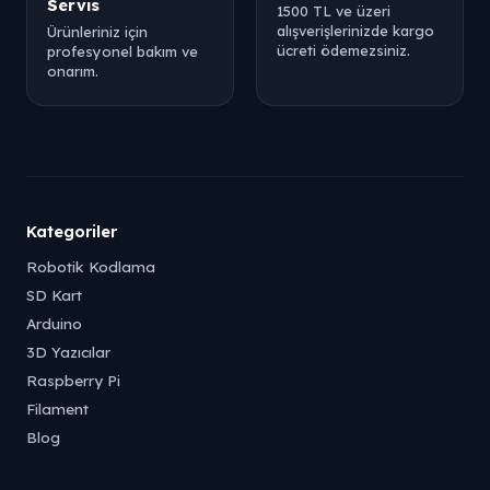
Servis
1500 TL ve üzeri
alışverişlerinizde kargo
Ürünleriniz için
ücreti ödemezsiniz.
profesyonel bakım ve
onarım.
Kategoriler
Robotik Kodlama
SD Kart
Arduino
3D Yazıcılar
Raspberry Pi
Filament
Blog