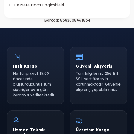
1 x Mete Hoca Logicshield
Barkod:
8682008461834
Hızlı Kargo
Güvenli Alışveriş
Hafta içi saat 15:00
Tüm bilgileriniz 256 Bit
öncesinde
SSL sertifikasıyla
oluşturduğunuz tüm
korunmaktadır. Güvenle
siparişler aynı gün
alışveriş yapabilirsiniz.
kargoya verilmektedir.
Uzman Teknik
Ücretsiz Kargo