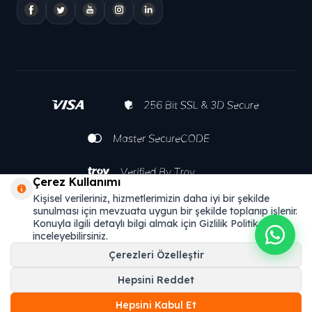
Çerez Kullanımı
Kişisel verileriniz, hizmetlerimizin daha iyi bir şekilde
sunulması için mevzuata uygun bir şekilde toplanıp işlenir.
Konuyla ilgili detaylı bilgi almak için Gizlilik Politikamızı
inceleyebilirsiniz.
Çerezleri Özelleştir
Hepsini Reddet
Hepsini Kabul Et
T
-Soft
E-Ticaret
Sistemleriyle Hazırlanmıştır.