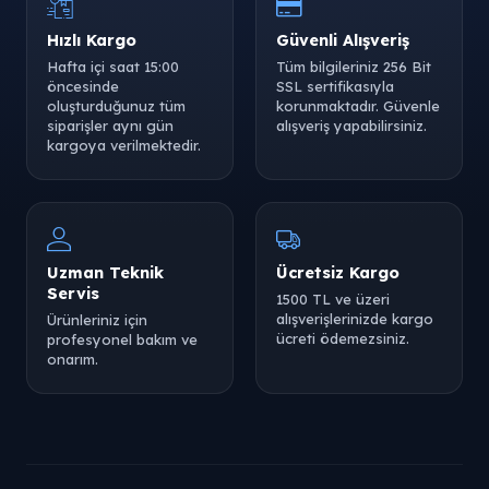
Hızlı Kargo
Güvenli Alışveriş
Hafta içi saat 15:00
Tüm bilgileriniz 256 Bit
öncesinde
SSL sertifikasıyla
oluşturduğunuz tüm
korunmaktadır. Güvenle
siparişler aynı gün
alışveriş yapabilirsiniz.
kargoya verilmektedir.
Uzman Teknik
Ücretsiz Kargo
Servis
1500 TL ve üzeri
alışverişlerinizde kargo
Ürünleriniz için
ücreti ödemezsiniz.
profesyonel bakım ve
onarım.