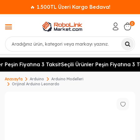
🔥 1.500TL Üzeri Kargo Bedava!
0
Ara
r Peşin Fiyatına 3 Taksit
Seçili Ürünler Peşin Fiyatına 3 Ta
Anasayfa
Arduino
Arduino Modelleri
Orijinal Arduino Leonardo