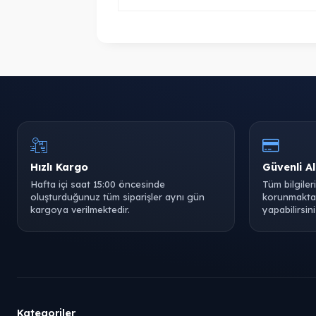
Hızlı Kargo
Güvenli Al
Hafta içi saat 15:00 öncesinde
Tüm bilgiler
oluşturduğunuz tüm siparişler aynı gün
korunmaktad
kargoya verilmektedir.
yapabilirsini
Kategoriler