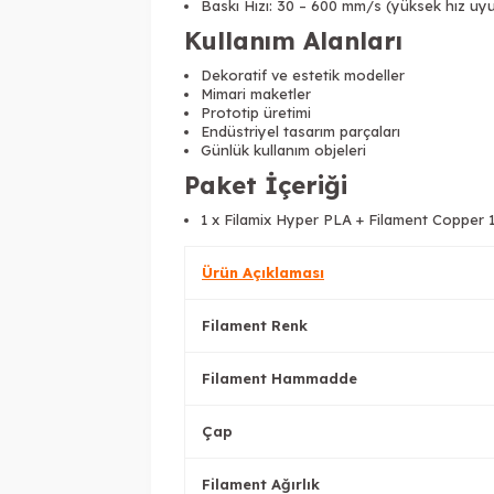
Baskı Hızı: 30 – 600 mm/s (yüksek hız uy
Kullanım Alanları
Dekoratif ve estetik modeller
Mimari maketler
Prototip üretimi
Endüstriyel tasarım parçaları
Günlük kullanım objeleri
Paket İçeriği
1 x Filamix Hyper PLA + Filament Copper
Ürün Açıklaması
Filament Renk
Filament Hammadde
Çap
Filament Ağırlık