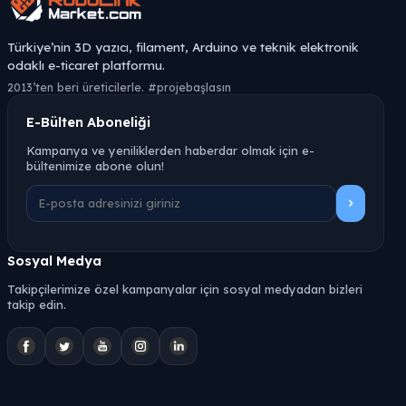
Türkiye’nin 3D yazıcı, filament, Arduino ve teknik elektronik
odaklı e-ticaret platformu.
2013’ten beri üreticilerle. #projebaşlasın
E-Bülten Aboneliği
Kampanya ve yeniliklerden haberdar olmak için e-
bültenimize abone olun!
Sosyal Medya
Takipçilerimize özel kampanyalar için sosyal medyadan bizleri
takip edin.