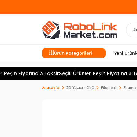
Ara
Ürün Kategorileri
Yeni Ürünl
 Peşin Fiyatına 3 Taksit
Seçili Ürünler Peşin Fiyatına 3 Tak
Anasayfa
3D Yazıcı - CNC
Filament
Filami