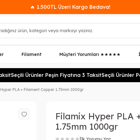
🔥 1.500TL Üzeri Kargo Bedava!
er
Filament
Müşteri Yorumları ★★★★★
sit
Seçili Ürünler Peşin Fiyatına 3 Taksit
Seçili Ürünler Pe
x Hyper PLA + Filament Copper 1.75mm 1000gr
Filamix Hyper PLA 
1.75mm 1000gr
İlk Yorumu Yaz