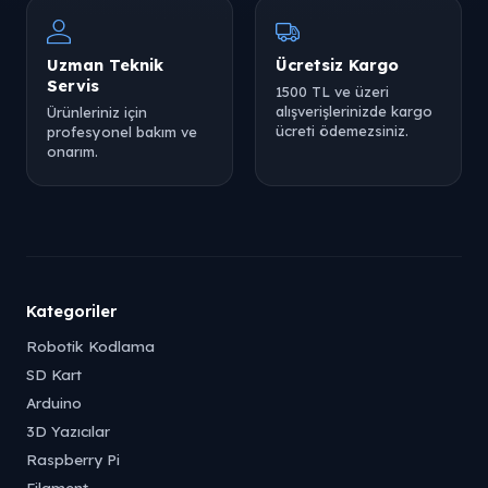
Uzman Teknik
Ücretsiz Kargo
Servis
1500 TL ve üzeri
alışverişlerinizde kargo
Ürünleriniz için
ücreti ödemezsiniz.
profesyonel bakım ve
onarım.
Tükendi
Tükendi
Kategoriler
Robotik Kodlama
SD Kart
Arduino
3D Yazıcılar
Raspberry Pi
Tükendi
Filament