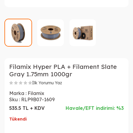
Filamix Hyper PLA + Filament Slate
Gray 1.75mm 1000gr
İlk Yorumu Yaz
Marka :
Filamix
Sku :
RLP9B07-1609
535.5 TL + KDV
Havale/EFT indirimi: %3
Tükendi