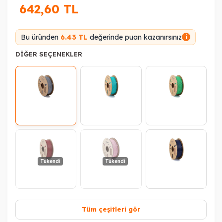
642,60
TL
Bu üründen
6.43 TL
değerinde puan kazanırsınız
i
DIĞER SEÇENEKLER
Tükendi
Tükendi
Tüm çeşitleri gör