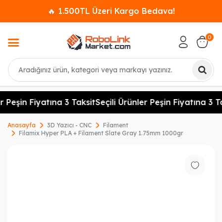
🔥 1.500TL Üzeri Kargo Bedava!
0
Ara
r Peşin Fiyatına 3 Taksit
Seçili Ürünler Peşin Fiyatına 3 Ta
Anasayfa
3D Yazıcı - CNC
Filament
Filamix Hyper PLA + Filament Slate Gray 1.75mm 1000gr