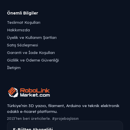
Önemli Bilgiler
Teslimat Koşulları
Hakkımızda
Üyelik ve Kullanım Şartları
Satış Sözleşmesi
Garanti ve İade Koşulları
Gizlilik ve Ödeme Güvenliği
İletişim
Türkiye’nin 3D yazıcı, filament, Arduino ve teknik elektronik
odaklı e-ticaret platformu.
2013’ten beri üreticilerle. #projebaşlasın
E-Bülten Aboneliği