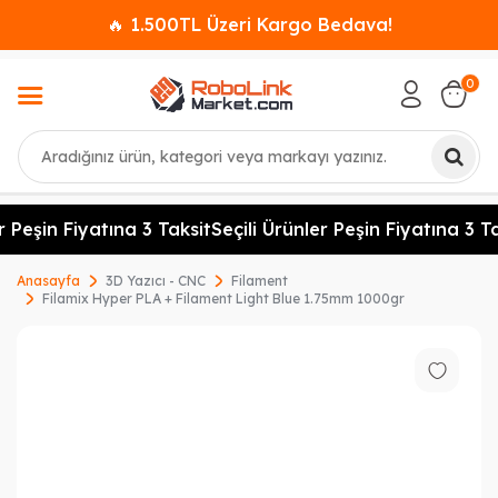
🔥 1.500TL Üzeri Kargo Bedava!
0
Ara
 Peşin Fiyatına 3 Taksit
Seçili Ürünler Peşin Fiyatına 3 Ta
Anasayfa
3D Yazıcı - CNC
Filament
Filamix Hyper PLA + Filament Light Blue 1.75mm 1000gr