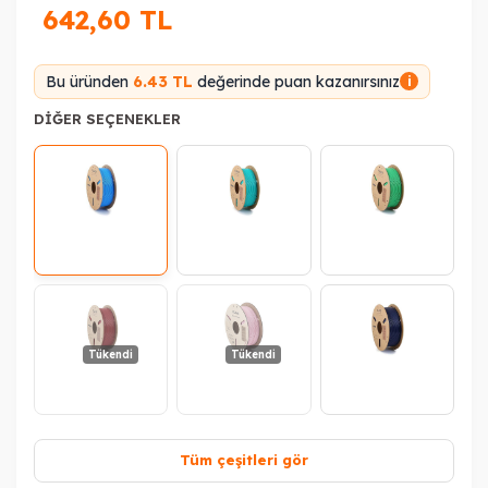
642,60
TL
Bu üründen
6.43 TL
değerinde puan kazanırsınız
i
DIĞER SEÇENEKLER
Tükendi
Tükendi
Tüm çeşitleri gör