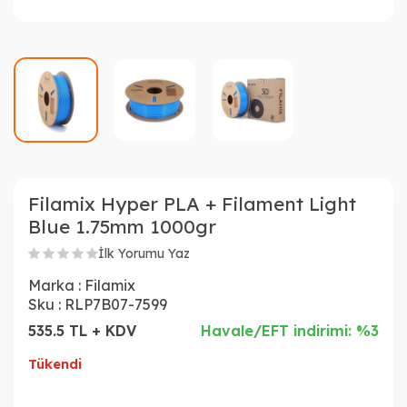
Filamix Hyper PLA + Filament Light
Blue 1.75mm 1000gr
İlk Yorumu Yaz
Marka :
Filamix
Sku :
RLP7B07-7599
535.5 TL + KDV
Havale/EFT indirimi: %3
Tükendi