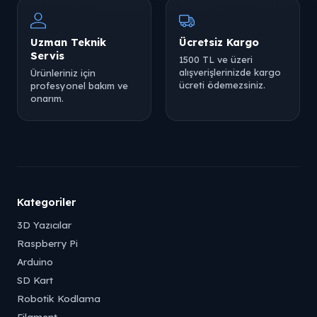
Uzman Teknik
Ücretsiz Kargo
Servis
1500 TL ve üzeri
alışverişlerinizde kargo
Ürünleriniz için
ücreti ödemezsiniz.
profesyonel bakım ve
onarım.
Tükendi
Tükendi
Kategoriler
Tükendi
3D Yazıcılar
Raspberry Pi
Arduino
SD Kart
Robotik Kodlama
Filament
Tükendi