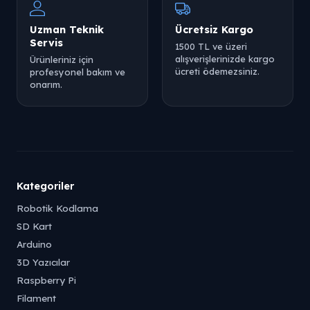
Uzman Teknik
Ücretsiz Kargo
Servis
1500 TL ve üzeri
alışverişlerinizde kargo
Ürünleriniz için
ücreti ödemezsiniz.
profesyonel bakım ve
onarım.
Tükendi
Tükendi
Kategoriler
Tükendi
Robotik Kodlama
SD Kart
Arduino
3D Yazıcılar
Raspberry Pi
Tükendi
Filament