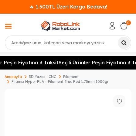
🔥 1.500TL Üzeri Kargo Bedava!
0
Ara
r Peşin Fiyatına 3 Taksit
Seçili Ürünler Peşin Fiyatına 3 Ta
Anasayfa
3D Yazıcı - CNC
Filament
Filamix Hyper PLA + Filament True Red 1.75mm 1000gr