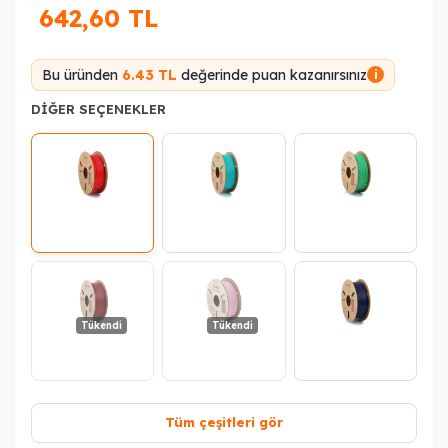
642,60
TL
Bu üründen
6.43 TL
değerinde puan kazanırsınız
i
DIĞER SEÇENEKLER
Tükendi
Tükendi
Tüm çeşitleri gör