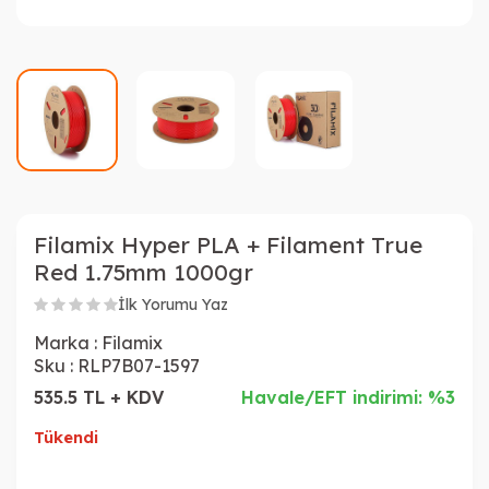
Filamix Hyper PLA + Filament True
Red 1.75mm 1000gr
İlk Yorumu Yaz
Marka :
Filamix
Sku :
RLP7B07-1597
535.5 TL + KDV
Havale/EFT indirimi: %3
Tükendi