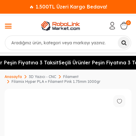
🔥 1.500TL Üzeri Kargo Bedava!
0
Ara
r Peşin Fiyatına 3 Taksit
Seçili Ürünler Peşin Fiyatına 3 Ta
Anasayfa
3D Yazıcı - CNC
Filament
Filamix Hyper PLA + Filament Pink 1.75mm 1000gr