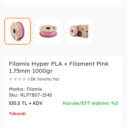
Filamix Hyper PLA + Filament Pink
1.75mm 1000gr
İlk Yorumu Yaz
Marka :
Filamix
Sku :
RLP7B07-1545
535.5 TL + KDV
Havale/EFT indirimi: %3
Tükendi