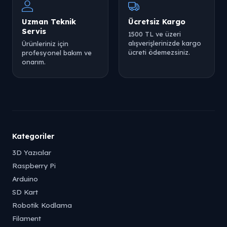
Uzman Teknik
Ücretsiz Kargo
Servis
1500 TL ve üzeri
alışverişlerinizde kargo
Ürünleriniz için
ücreti ödemezsiniz.
profesyonel bakım ve
onarım.
Tükendi
Tükendi
Kategoriler
Tükendi
3D Yazıcılar
Raspberry Pi
Arduino
SD Kart
Robotik Kodlama
Tükendi
Filament