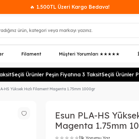
🔥 1.500TL Üzeri Kargo Bedava!
er
Filament
Müşteri Yorumları ★★★★★
sit
Seçili Ürünler Peşin Fiyatına 3 Taksit
Seçili Ürünler Pe
LA-HS Yüksek Hızlı Filament Magenta 1.75mm 1000gr
Esun PLA-HS Yüksek 
Magenta 1.75mm 10
İlk Yorumu Yaz