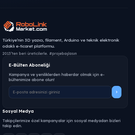
Türkiye’nin 3D yazıcı, filament, Arduino ve teknik elektronik
odaklı e-ticaret platformu.
2013’ten beri üreticilerle. #projebaşlasın
E-Bülten Aboneliği
Kampanya ve yeniliklerden haberdar olmak için e-
bültenimize abone olun!
Sosyal Medya
Takipçilerimize özel kampanyalar için sosyal medyadan bizleri
takip edin.