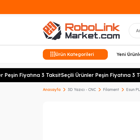
Ara
Ürün Kategorileri
Yeni Ürünl
 Peşin Fiyatına 3 Taksit
Seçili Ürünler Peşin Fiyatına 3 Tak
Anasayfa
3D Yazıcı - CNC
Filament
Esun P