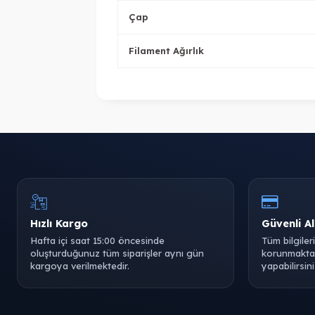
Çap
Filament Ağırlık
Hızlı Kargo
Güvenli Al
Hafta içi saat 15:00 öncesinde
Tüm bilgiler
oluşturduğunuz tüm siparişler aynı gün
korunmaktad
kargoya verilmektedir.
yapabilirsini