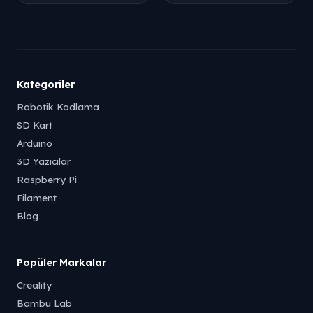
Tükendi
Tükendi
Kategoriler
Robotik Kodlama
SD Kart
Arduino
3D Yazıcılar
Raspberry Pi
Filament
Blog
Popüler Markalar
Creality
Bambu Lab