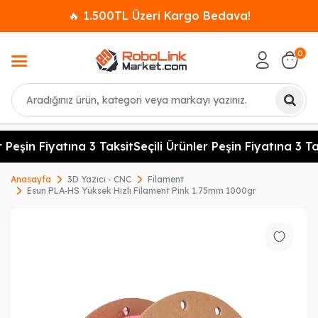
🔥 1.500TL Üzeri Kargo Bedava!
0
Ara
 Peşin Fiyatına 3 Taksit
Seçili Ürünler Peşin Fiyatına 3 Tak
Anasayfa
3D Yazıcı - CNC
Filament
Esun PLA-HS Yüksek Hızlı Filament Pink 1.75mm 1000gr