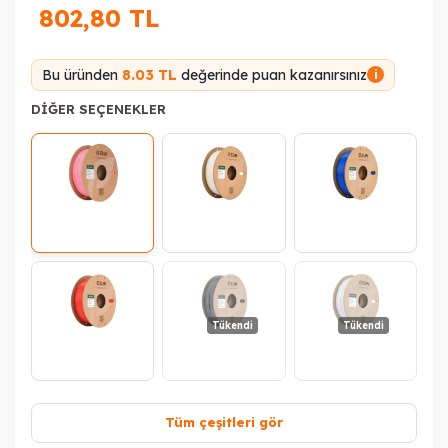
802,80
TL
Bu üründen
8.03 TL
değerinde puan kazanırsınız
i
DIĞER SEÇENEKLER
Tükendi
Tükendi
Tüm çeşitleri gör