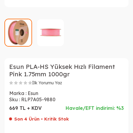
Esun PLA-HS Yüksek Hızlı Filament
Pink 1.75mm 1000gr
İlk Yorumu Yaz
Marka :
Esun
Sku :
RLP7A05-9880
669 TL + KDV
Havale/EFT indirimi: %3
Son 4 Ürün • Kritik Stok