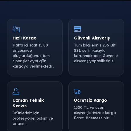
Hızlı Kargo
Güvenli Alışveriş
Hafta içi saat 15:00
Tüm bilgileriniz 256 Bit
öncesinde
SSL sertifikasıyla
oluşturduğunuz tüm
korunmaktadır. Güvenle
Tükendi
Tükendi
Tükendi
siparişler aynı gün
alışveriş yapabilirsiniz.
kargoya verilmektedir.
Tükendi
Tükendi
Uzman Teknik
Ücretsiz Kargo
Servis
1500 TL ve üzeri
alışverişlerinizde kargo
Ürünleriniz için
ücreti ödemezsiniz.
profesyonel bakım ve
onarım.