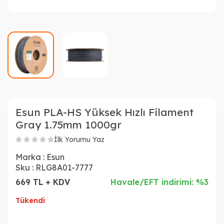
Esun PLA-HS Yüksek Hızlı Filament
Gray 1.75mm 1000gr
İlk Yorumu Yaz
Marka :
Esun
Sku :
RLG8A01-7777
669 TL + KDV
Havale/EFT indirimi: %3
Tükendi