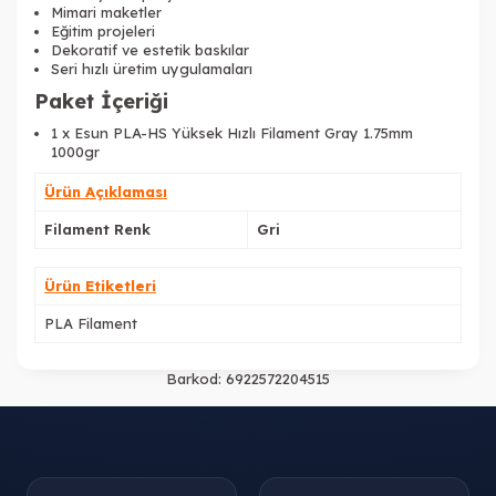
Mimari maketler
Eğitim projeleri
Dekoratif ve estetik baskılar
Seri hızlı üretim uygulamaları
Paket İçeriği
Tükendi
1 x Esun PLA-HS Yüksek Hızlı Filament Gray 1.75mm
1000gr
Ürün Açıklaması
Filament Renk
Gri
Ürün Etiketleri
PLA Filament
Barkod:
6922572204515
Tükendi