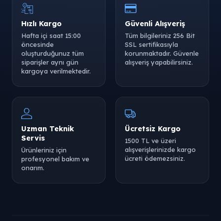
Hızlı Kargo
Güvenli Alışveriş
Tükendi
Hafta içi saat 15:00
Tüm bilgileriniz 256 Bit
öncesinde
SSL sertifikasıyla
oluşturduğunuz tüm
korunmaktadır. Güvenle
siparişler aynı gün
alışveriş yapabilirsiniz.
kargoya verilmektedir.
Tükendi
Tükendi
Uzman Teknik
Ücretsiz Kargo
Servis
1500 TL ve üzeri
alışverişlerinizde kargo
Ürünleriniz için
ücreti ödemezsiniz.
profesyonel bakım ve
Tükendi
Tükendi
onarım.