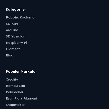
Tükendi
Tükendi
Kategoriler
Robotik Kodlama
SD Kart
Arduino
3D Yazıcılar
Raspberry Pi
Filament
Blog
Popüler Markalar
Creality
Bambu Lab
Polymaker
Esun Pla + Filament
Snapmaker