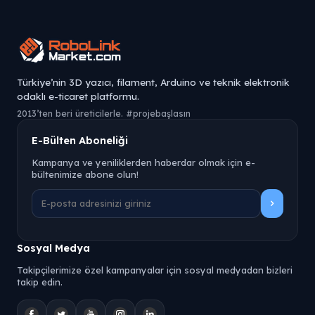
Türkiye’nin 3D yazıcı, filament, Arduino ve teknik elektronik
odaklı e-ticaret platformu.
2013’ten beri üreticilerle. #projebaşlasın
E-Bülten Aboneliği
Kampanya ve yeniliklerden haberdar olmak için e-
bültenimize abone olun!
Sosyal Medya
Takipçilerimize özel kampanyalar için sosyal medyadan bizleri
takip edin.