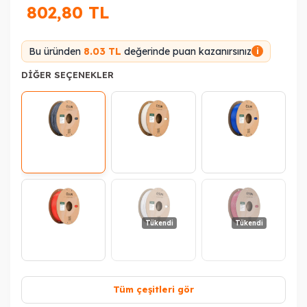
802,80
TL
Bu üründen
8.03 TL
değerinde puan kazanırsınız
i
DIĞER SEÇENEKLER
Tükendi
Tükendi
Tüm çeşitleri gör