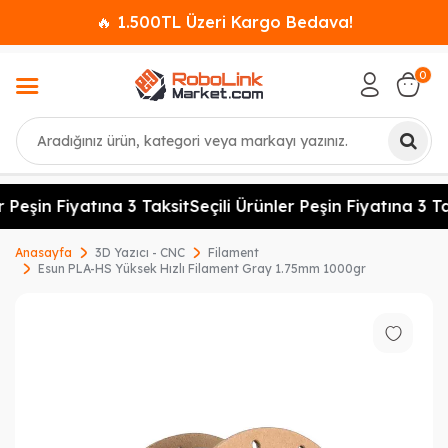
🔥 1.500TL Üzeri Kargo Bedava!
0
Ara
 Peşin Fiyatına 3 Taksit
Seçili Ürünler Peşin Fiyatına 3 Ta
Anasayfa
3D Yazıcı - CNC
Filament
Esun PLA-HS Yüksek Hızlı Filament Gray 1.75mm 1000gr