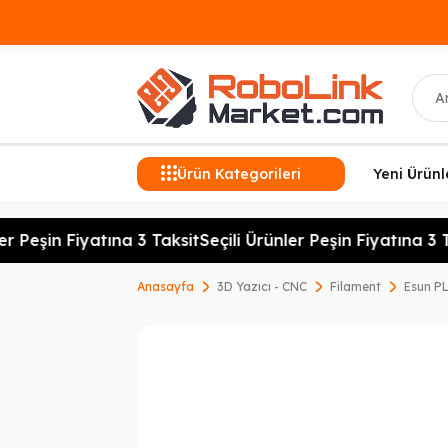
Ara
Ürün Kategorileri
Yeni Ürünl
r Peşin Fiyatına 3 Taksit
Seçili Ürünler Peşin Fiyatına 3 Ta
Anasayfa
3D Yazıcı - CNC
Filament
Esun PL