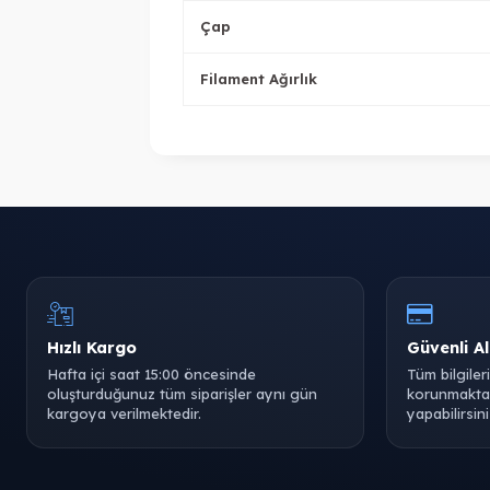
Çap
Filament Ağırlık
Hızlı Kargo
Güvenli Al
Hafta içi saat 15:00 öncesinde
Tüm bilgiler
oluşturduğunuz tüm siparişler aynı gün
korunmaktad
kargoya verilmektedir.
yapabilirsini