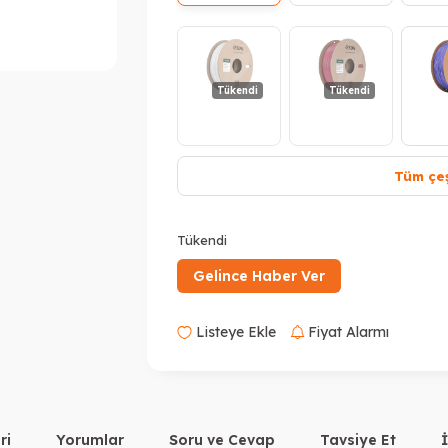
Tükendi
Tükendi
Tüm çeş
Tükendi
T
Tükendi
Gelince Haber Ver
Listeye Ekle
Fiyat Alarmı
Tükendi
ri
Yorumlar
Soru ve Cevap
Tavsiye Et