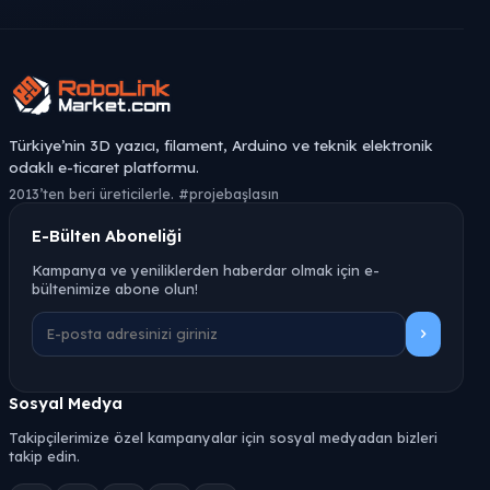
Türkiye’nin 3D yazıcı, filament, Arduino ve teknik elektronik
odaklı e-ticaret platformu.
2013’ten beri üreticilerle. #projebaşlasın
E-Bülten Aboneliği
Kampanya ve yeniliklerden haberdar olmak için e-
bültenimize abone olun!
Sosyal Medya
Takipçilerimize özel kampanyalar için sosyal medyadan bizleri
takip edin.