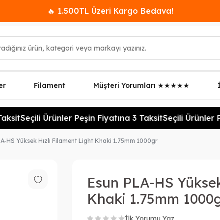
🔥 1.500TL Üzeri Kargo Bedava!
er
Filament
Müşteri Yorumları ★★★★★
ksit
Seçili Ürünler Peşin Fiyatına 3 Taksit
Seçili Ürünler Pe
A-HS Yüksek Hızlı Filament Light Khaki 1.75mm 1000gr
Esun PLA-HS Yüksek 
Khaki 1.75mm 1000
İlk Yorumu Yaz