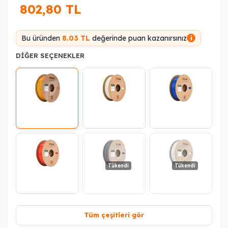
802,80
TL
Bu üründen
8.03 TL
değerinde puan kazanırsınız
i
DIĞER SEÇENEKLER
Tükendi
Tükendi
Tüm çeşitleri gör