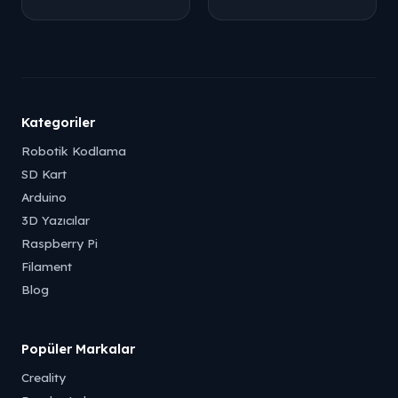
Tükendi
Tükendi
Kategoriler
Robotik Kodlama
SD Kart
Arduino
3D Yazıcılar
Raspberry Pi
Filament
Blog
Popüler Markalar
Creality