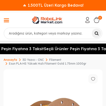
🔥 1.500TL Üzeri Kargo Bedava!
0
Ara
 Peşin Fiyatına 3 Taksit
Seçili Ürünler Peşin Fiyatına 3 Tak
Anasayfa
3D Yazıcı - CNC
Filament
Esun PLA-HS Yüksek Hızlı Filament Gold 1.75mm 1000gr