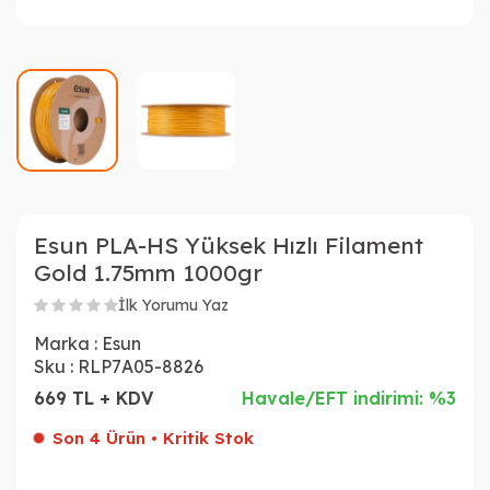
Esun PLA-HS Yüksek Hızlı Filament
Gold 1.75mm 1000gr
İlk Yorumu Yaz
Marka :
Esun
Sku :
RLP7A05-8826
669 TL + KDV
Havale/EFT indirimi: %3
Son 4 Ürün • Kritik Stok