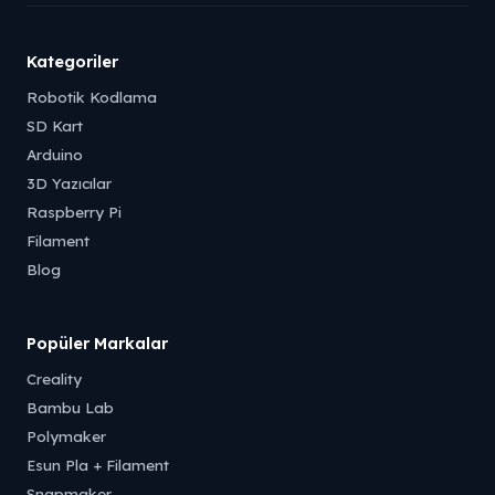
Tükendi
Tükendi
Kategoriler
Robotik Kodlama
SD Kart
Arduino
3D Yazıcılar
Raspberry Pi
Filament
Blog
Popüler Markalar
Creality
Bambu Lab
Polymaker
Esun Pla + Filament
Snapmaker