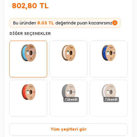
802,80
TL
Bu üründen
8.03 TL
değerinde puan kazanırsınız
i
DIĞER SEÇENEKLER
Tükendi
Tükendi
Tüm çeşitleri gör