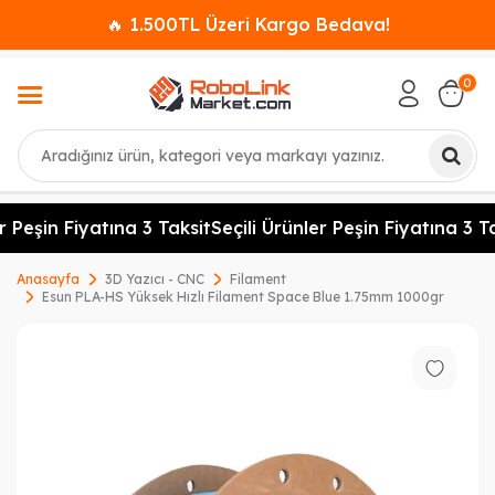
🔥 1.500TL Üzeri Kargo Bedava!
0
Ara
 Peşin Fiyatına 3 Taksit
Seçili Ürünler Peşin Fiyatına 3 Ta
Anasayfa
3D Yazıcı - CNC
Filament
Esun PLA-HS Yüksek Hızlı Filament Space Blue 1.75mm 1000gr