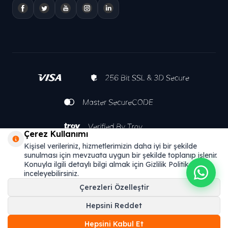
Çerez Kullanımı
Kişisel verileriniz, hizmetlerimizin daha iyi bir şekilde
sunulması için mevzuata uygun bir şekilde toplanıp işlenir.
Konuyla ilgili detaylı bilgi almak için Gizlilik Politikamızı
inceleyebilirsiniz.
Çerezleri Özelleştir
Hepsini Reddet
T
-Soft
E-Ticaret
Sistemleriyle Hazırlanmıştır.
Hepsini Kabul Et