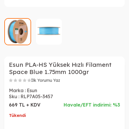
Esun PLA-HS Yüksek Hızlı Filament
Space Blue 1.75mm 1000gr
İlk Yorumu Yaz
Marka :
Esun
Sku :
RLP7A05-3457
669 TL + KDV
Havale/EFT indirimi: %3
Tükendi