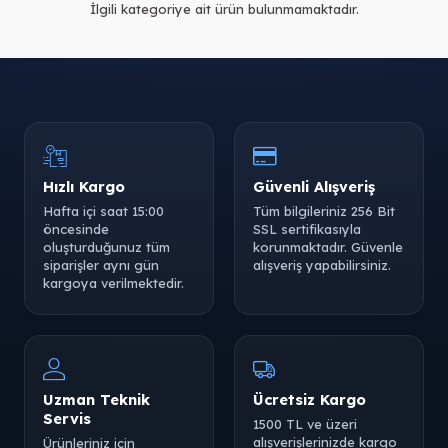
İlgili kategoriye ait ürün bulunmamaktadır.
Hızlı Kargo
Güvenli Alışveriş
Hafta içi saat 15:00
Tüm bilgileriniz 256 Bit
öncesinde
SSL sertifikasıyla
oluşturduğunuz tüm
korunmaktadır. Güvenle
siparişler aynı gün
alışveriş yapabilirsiniz.
kargoya verilmektedir.
Uzman Teknik
Ücretsiz Kargo
Servis
1500 TL ve üzeri
alışverişlerinizde kargo
Ürünleriniz için