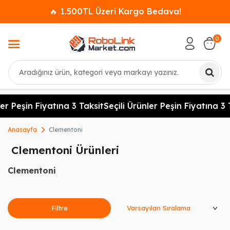
🔥 1.500TL Üzeri Kargo Bedava!
0
Ara
er Peşin Fiyatına 3 Taksit
Seçili Ürünler Peşin Fiyatına 3 
Anasayfa
Clementoni
Clementoni Ürünleri
Clementoni
Ürünleri Sırala
Filtre