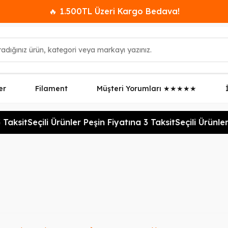
🔥 1.500TL Üzeri Kargo Bedava!
er
Filament
Müşteri Yorumları ★★★★★
 Taksit
Seçili Ürünler Peşin Fiyatına 3 Taksit
Seçili Ürünler
rünleri Sırala