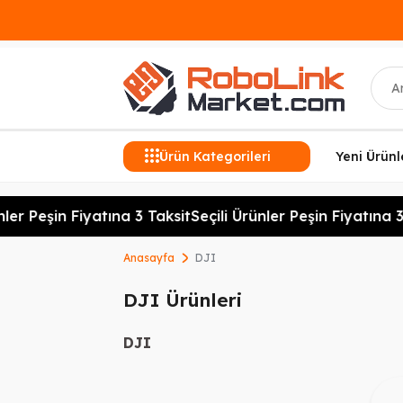
Ara
Ürün Kategorileri
Yeni Ürünl
ler Peşin Fiyatına 3 Taksit
Seçili Ürünler Peşin Fiyatına 3
Anasayfa
DJI
DJI Ürünleri
DJI
Ü