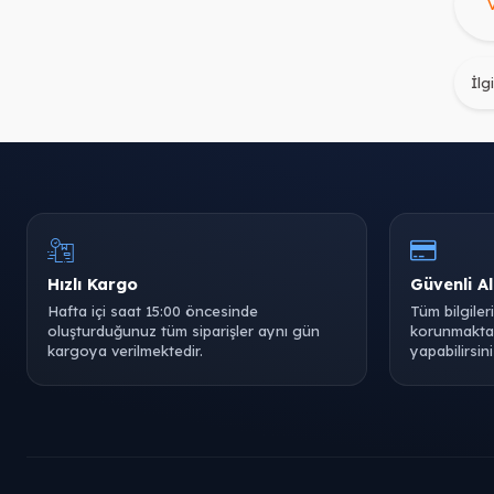
İlg
Hızlı Kargo
Güvenli Al
Hafta içi saat 15:00 öncesinde
Tüm bilgiler
oluşturduğunuz tüm siparişler aynı gün
korunmaktad
kargoya verilmektedir.
yapabilirsini