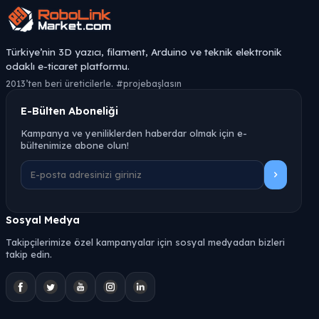
Türkiye’nin 3D yazıcı, filament, Arduino ve teknik elektronik
odaklı e-ticaret platformu.
2013’ten beri üreticilerle. #projebaşlasın
E-Bülten Aboneliği
Kampanya ve yeniliklerden haberdar olmak için e-
bültenimize abone olun!
Sosyal Medya
Takipçilerimize özel kampanyalar için sosyal medyadan bizleri
takip edin.