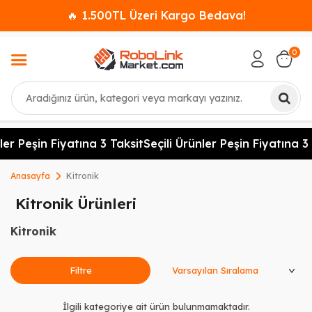
🔥 1.500TL Üzeri Kargo Bedava!
0
Ara
ler Peşin Fiyatına 3 Taksit
Seçili Ürünler Peşin Fiyatına 3 
Anasayfa
Kitronik
Kitronik Ürünleri
Kitronik
Ürünleri Sırala
Filtre
İlgili kategoriye ait ürün bulunmamaktadır.