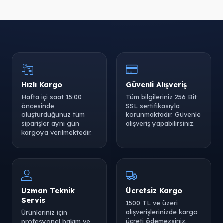
Hızlı Kargo
Güvenli Alışveriş
Hafta içi saat 15:00
Tüm bilgileriniz 256 Bit
öncesinde
SSL sertifikasıyla
oluşturduğunuz tüm
korunmaktadır. Güvenle
siparişler aynı gün
alışveriş yapabilirsiniz.
kargoya verilmektedir.
Uzman Teknik
Ücretsiz Kargo
Servis
1500 TL ve üzeri
alışverişlerinizde kargo
Ürünleriniz için
ücreti ödemezsiniz.
profesyonel bakım ve