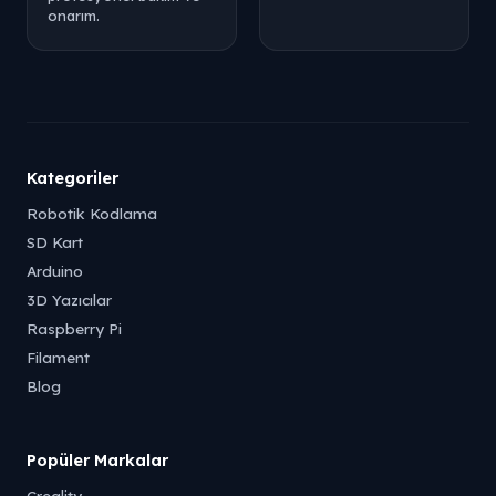
onarım.
Kategoriler
Robotik Kodlama
SD Kart
Arduino
3D Yazıcılar
Raspberry Pi
Filament
Blog
Popüler Markalar
Creality