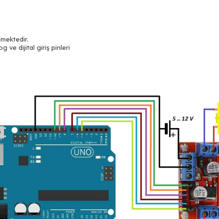
lmektedir.
 ve dijital giriş pinleri