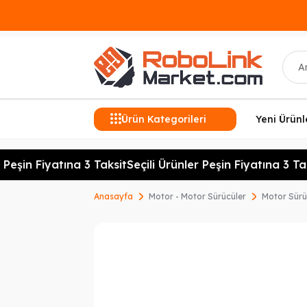
Ara
Ürün Kategorileri
Yeni Ürünl
eşin Fiyatına 3 Taksit
Seçili Ürünler Peşin Fiyatına 3 Taksi
Anasayfa
Motor - Motor Sürücüler
Motor Sürü