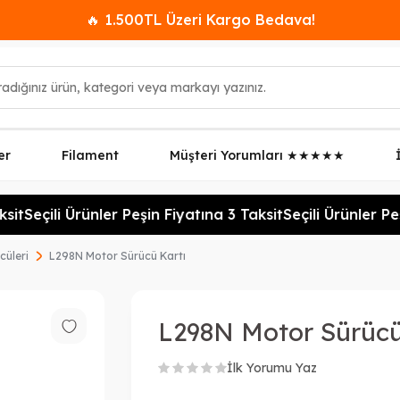
🔥 1.500TL Üzeri Kargo Bedava!
er
Filament
Müşteri Yorumları ★★★★★
t
Seçili Ürünler Peşin Fiyatına 3 Taksit
Seçili Ürünler Peşi
cüleri
L298N Motor Sürücü Kartı
L298N Motor Sürücü
İlk Yorumu Yaz