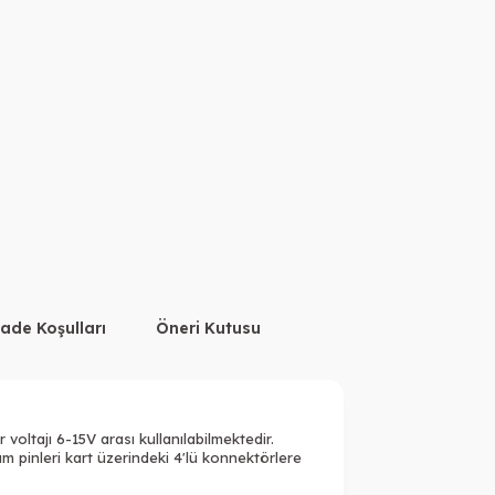
İade Koşulları
Öneri Kutusu
oltajı 6-15V arası kullanılabilmektedir.
m pinleri kart üzerindeki 4'lü konnektörlere