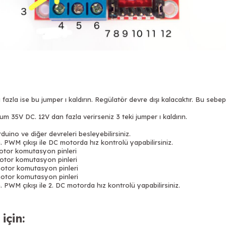
azla ise bu jumper ı kaldırın. Regülatör devre dışı kalacaktır. Bu seb
 35V DC. 12V dan fazla verirseniz 3 teki jumper ı kaldırın.
Arduino ve diğer devreleri besleyebilirsiniz.
 PWM çıkışı ile DC motorda hız kontrolü yapabilirsiniz.
motor komutasyon pinleri
motor komutasyon pinleri
motor komutasyon pinleri
motor komutasyon pinleri
 PWM çıkışı ile 2. DC motorda hız kontrolü yapabilirsiniz.
için: