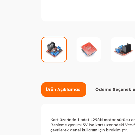
Ürün Açıklaması
Ödeme Seçenekle
Kart üzerinde 1 adet L298N motor sürücü ente
Besleme gerilimi 5V ise kart üzerindeki Vcc-5
çevrilerek genel kullanım için bırakılmıştır.