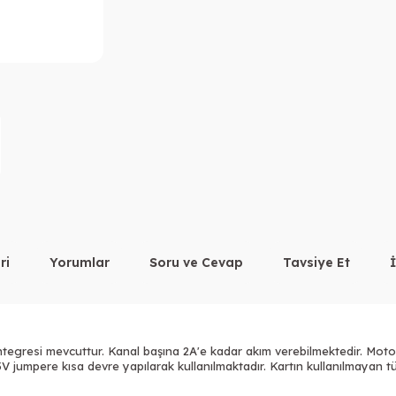
ri
Yorumlar
Soru ve Cevap
Tavsiye Et
gresi mevcuttur. Kanal başına 2A'e kadar akım verebilmektedir. Motor v
V jumpere kısa devre yapılarak kullanılmaktadır. Kartın kullanılmayan tü