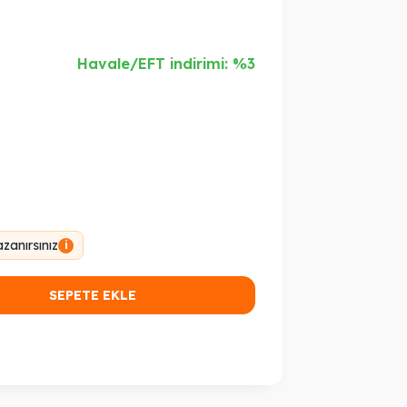
Havale/EFT indirimi: %3
zanırsınız
i
SEPETE EKLE