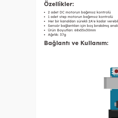
Özellikler:
2 adet DC motorun bağımsız kontrolü
1 adet step motorun bağımsız kontrolü
Her bir kanaldan sürekli 2A'e kadar verebi
Sensör bağlantıları için boş bırakılmış analog
Ürün Boyutları: 68x55x30mm
Ağırlık: 37g
Bağlantı ve Kullanım: