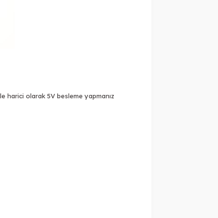
eple harici olarak 5V besleme yapmanız