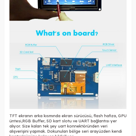
TFT ekranın arka kısmında ekran sürücüsü, flash hafıza, GPU
üntesi,RGB Buffer, SD kart slotu ve UART bağlantısı yer
alıyor. Size kalan tek şey uart konnektöründen veri
alışverişini yapmak. Dokunulan bölge seri arayüzden kendi