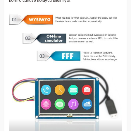
kontrolcünüze kolayca bildiriliyor.