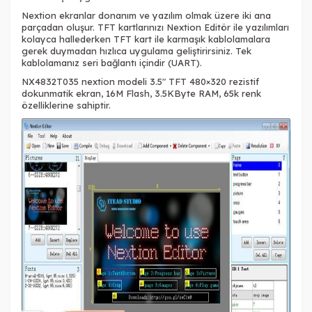
Nextion ekranlar donanım ve yazılım olmak üzere iki ana
parçadan oluşur. TFT kartlarınızı Nextion Editör ile yazılımları
kolayca hallederken TFT kart ile karmaşık kablolamalara
gerek duymadan hızlıca uygulama geliştirirsiniz. Tek
kablolamanız seri bağlantı içindir (UART).
NX4832T035 nextion modeli 3.5″ TFT 480×320 rezistif
dokunmatik ekran, 16M Flash, 3.5KByte RAM, 65k renk
özelliklerine sahiptir.