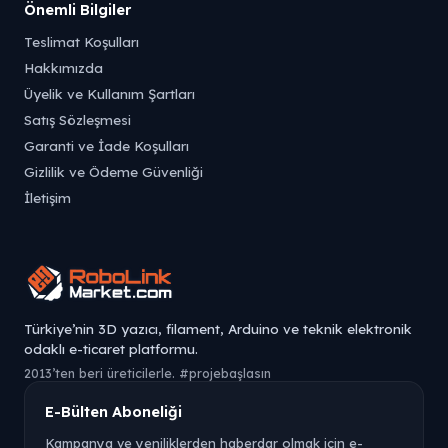
Önemli Bilgiler
Teslimat Koşulları
Hakkımızda
Üyelik ve Kullanım Şartları
Satış Sözleşmesi
Garanti ve İade Koşulları
Gizlilik ve Ödeme Güvenliği
İletişim
Türkiye’nin 3D yazıcı, filament, Arduino ve teknik elektronik
odaklı e-ticaret platformu.
2013’ten beri üreticilerle. #projebaşlasın
E-Bülten Aboneliği
Kampanya ve yeniliklerden haberdar olmak için e-