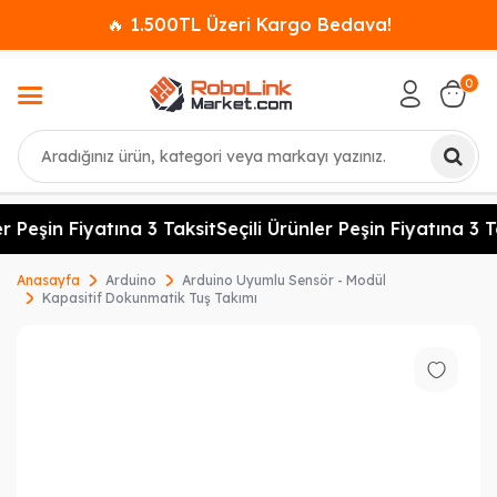
🔥 1.500TL Üzeri Kargo Bedava!
0
Ara
r Peşin Fiyatına 3 Taksit
Seçili Ürünler Peşin Fiyatına 3 Ta
Anasayfa
Arduino
Arduino Uyumlu Sensör - Modül
Kapasitif Dokunmatik Tuş Takımı