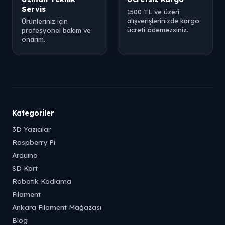
Servis
1500 TL ve üzeri
alışverişlerinizde kargo
Ürünleriniz için
ücreti ödemezsiniz.
profesyonel bakım ve
onarım.
Kategoriler
3D Yazıcılar
Raspberry Pi
Arduino
SD Kart
Robotik Kodlama
Filament
Ankara Filament Mağazası
Blog