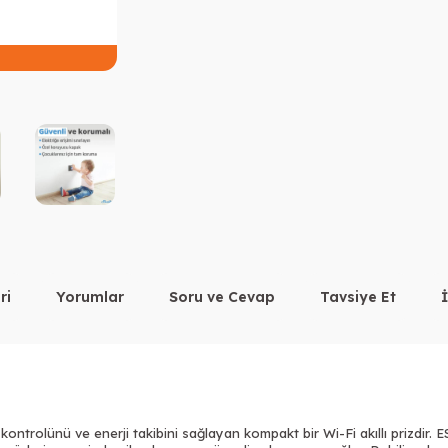
Peşin Fiyatına 3 Taksit
ri
Yorumlar
Soru ve Cevap
Tavsiye Et
kontrolünü ve enerji takibini sağlayan kompakt bir Wi-Fi akıllı prizdir.