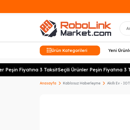
Ara
Ürün Kategorileri
Yeni Ürünl
r Peşin Fiyatına 3 Taksit
Seçili Ürünler Peşin Fiyatına 3 Ta
Anasayfa
Kablosuz Haberleşme
Akıllı Ev - IOT