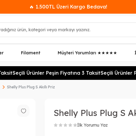
🔥 1.500TL Üzeri Kargo Bedava!
er
Filament
Müşteri Yorumları ★★★★★
ksit
Seçili Ürünler Peşin Fiyatına 3 Taksit
Seçili Ürünler Pe
Shelly Plus Plug S Akıllı Priz
Shelly Plus Plug S Akı
İlk Yorumu Yaz