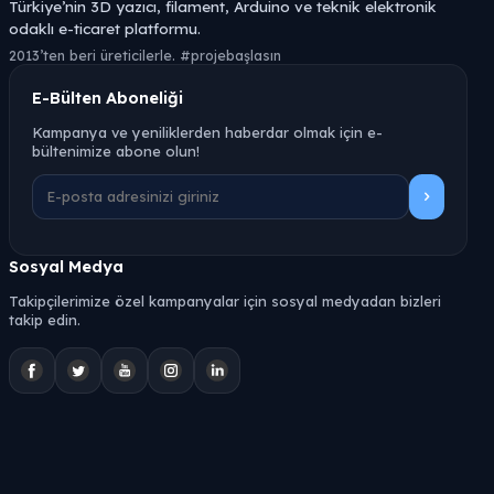
Türkiye’nin 3D yazıcı, filament, Arduino ve teknik elektronik
odaklı e-ticaret platformu.
2013’ten beri üreticilerle. #projebaşlasın
E-Bülten Aboneliği
Kampanya ve yeniliklerden haberdar olmak için e-
bültenimize abone olun!
Sosyal Medya
Takipçilerimize özel kampanyalar için sosyal medyadan bizleri
takip edin.