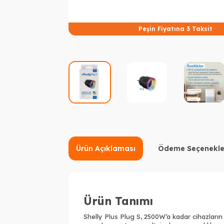
Peşin Fiyatına 3 Taksit
Ürün Açıklaması
Ödeme Seçenekle
Ürün Tanımı
Shelly Plus Plug S, 2500W’a kadar cihazların 