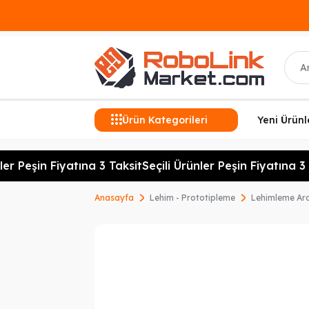
Ara
Ürün Kategorileri
Yeni Ürünl
er Peşin Fiyatına 3 Taksit
Seçili Ürünler Peşin Fiyatına 3 T
Anasayfa
Lehim - Prototipleme
Lehimleme Ara