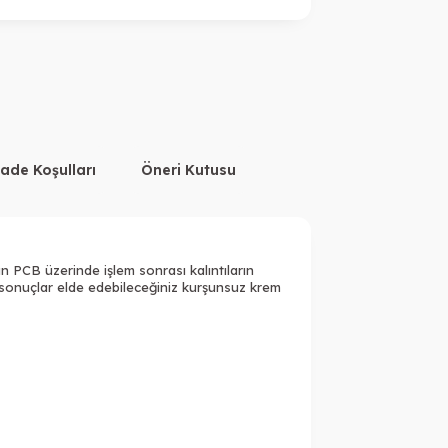
İade Koşulları
Öneri Kutusu
 PCB üzerinde işlem sonrası kalıntıların
eli sonuçlar elde edebileceğiniz kurşunsuz krem