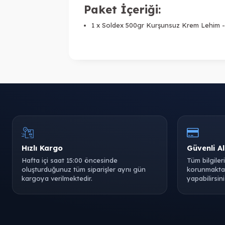
Paket İçeriği:
1 x Soldex 500gr Kurşunsuz Krem Lehim 
Hızlı Kargo
Güvenli Al
Hafta içi saat 15:00 öncesinde
Tüm bilgiler
oluşturduğunuz tüm siparişler aynı gün
korunmaktad
kargoya verilmektedir.
yapabilirsini