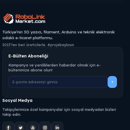
Türkiye’nin 3D yazıcı, filament, Arduino ve teknik elektronik
odaklı e-ticaret platformu.
2013’ten beri üreticilerle. #projebaşlasın
E-Bülten Aboneliği
Kampanya ve yeniliklerden haberdar olmak için e-
bültenimize abone olun!
Sosyal Medya
Takipçilerimize özel kampanyalar için sosyal medyadan bizleri
takip edin.