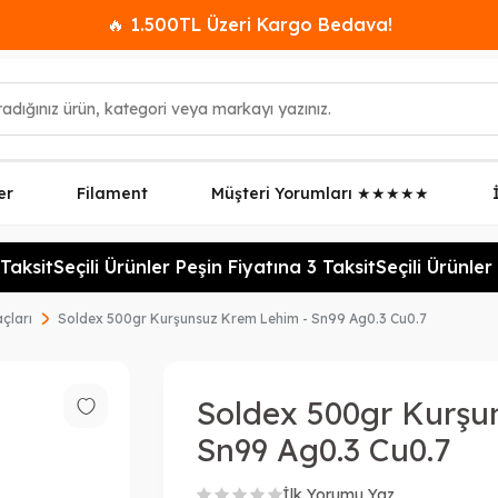
🔥 1.500TL Üzeri Kargo Bedava!
er
Filament
Müşteri Yorumları ★★★★★
aksit
Seçili Ürünler Peşin Fiyatına 3 Taksit
Seçili Ürünler 
çları
Soldex 500gr Kurşunsuz Krem Lehim - Sn99 Ag0.3 Cu0.7
Soldex 500gr Kurşu
Sn99 Ag0.3 Cu0.7
İlk Yorumu Yaz