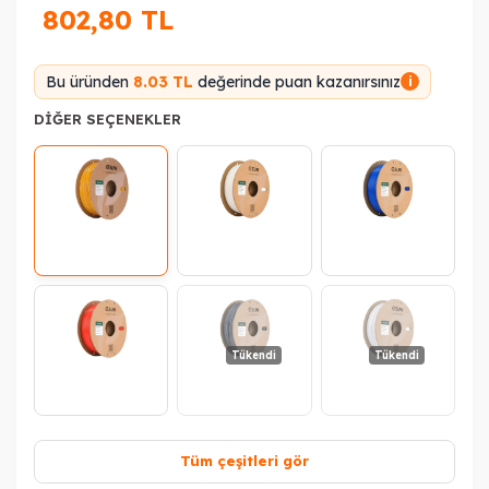
802,80
TL
Bu üründen
8.03 TL
değerinde puan kazanırsınız
i
DIĞER SEÇENEKLER
Tükendi
Tükendi
Tüm çeşitleri gör