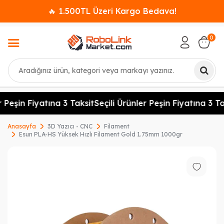
🔥 1.500TL Üzeri Kargo Bedava!
0
Ara
 Peşin Fiyatına 3 Taksit
Seçili Ürünler Peşin Fiyatına 3 Tak
Anasayfa
3D Yazıcı - CNC
Filament
Esun PLA-HS Yüksek Hızlı Filament Gold 1.75mm 1000gr