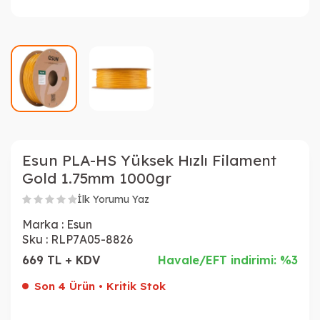
Esun PLA-HS Yüksek Hızlı Filament
Gold 1.75mm 1000gr
İlk Yorumu Yaz
Marka :
Esun
Sku :
RLP7A05-8826
669 TL + KDV
Havale/EFT indirimi: %3
Son 4 Ürün • Kritik Stok