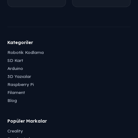
Tükendi
Tükendi
Kategoriler
Robotik Kodlama
SD Kart
Arduino
3D Yazıcılar
Raspberry Pi
Filament
Blog
Popüler Markalar
Creality